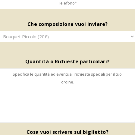
Che composizione vuoi inviare?
Quantità o Richieste particolari?
Cosa vuoi scrivere sul biglietto?