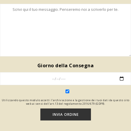
Giorno della Consegna
Utilizzando questo modulo accetti l'archiviazione e la gestione dei tuoi dati da questo sito
web ai sensi dell'art.13 del regolamento 2016/679 (GDPR).