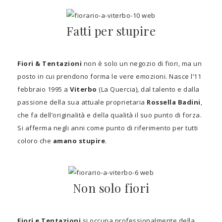
Fatti per stupire
Fiori & Tentazioni
non è solo un negozio di fiori, ma un
posto in cui prendono forma le vere emozioni. Nasce l’11
febbraio 1995 a
Viterbo
(La Quercia), dal talento e dalla
passione della sua attuale proprietaria
Rossella Badini
,
che fa dell’originalità e della qualità il suo punto di forza.
Si afferma negli anni come punto di riferimento per tutti
coloro che
amano stupire
.
Non solo fiori
Fiori e Tentazioni
si occupa professionalmente della